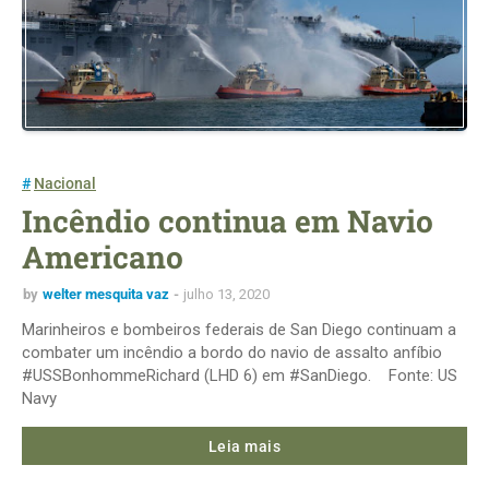
Nacional
Incêndio continua em Navio
Americano
by
welter mesquita vaz
julho 13, 2020
Marinheiros e bombeiros federais de San Diego continuam a
combater um incêndio a bordo do navio de assalto anfíbio
#USSBonhommeRichard (LHD 6) em #SanDiego. Fonte: US
Navy
Leia mais