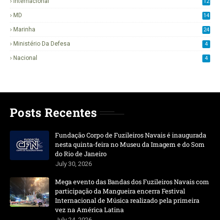
Internacional
12
0
MD
14
Marinha
24
8
Ministério Da Defesa
4
Nacional
4
Posts Recentes
Fundação Corpo de Fuzileiros Navais é inaugurada
nesta quinta-feira no Museu da Imagem e do Som
do Rio de Janeiro
July 30, 2026
Mega evento das Bandas dos Fuzileiros Navais com
participação da Mangueira encerra Festival
Internacional de Música realizado pela primeira
vez na América Latina
July 24, 2026