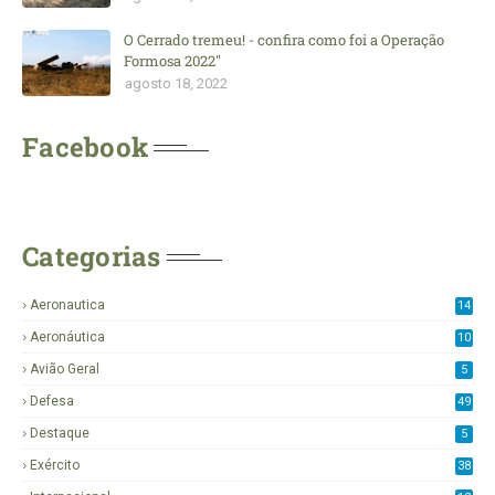
O Cerrado tremeu! - confira como foi a Operação
Formosa 2022"
agosto 18, 2022
Facebook
Categorias
Aeronautica
14
3
Aeronáutica
10
2
Avião Geral
5
Defesa
49
Destaque
5
Exército
38