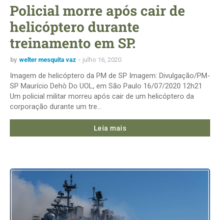
Policial morre após cair de
helicóptero durante
treinamento em SP.
by
welter mesquita vaz
julho 16, 2020
Imagem de helicóptero da PM de SP Imagem: Divulgação/PM-
SP Maurício Dehò Do UOL, em São Paulo 16/07/2020 12h21
Um policial militar morreu após cair de um helicóptero da
corporação durante um tre…
Leia mais