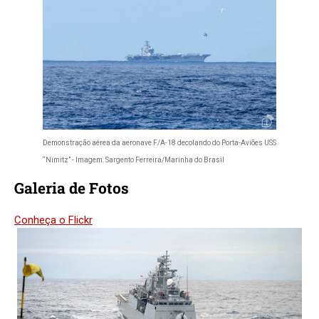
Demonstração aérea da aeronave F/A-18 decolando do Porta-Aviões USS
“Nimitz” - Imagem: Sargento Ferreira/Marinha do Brasil
Galeria de Fotos
Conheça o Flickr