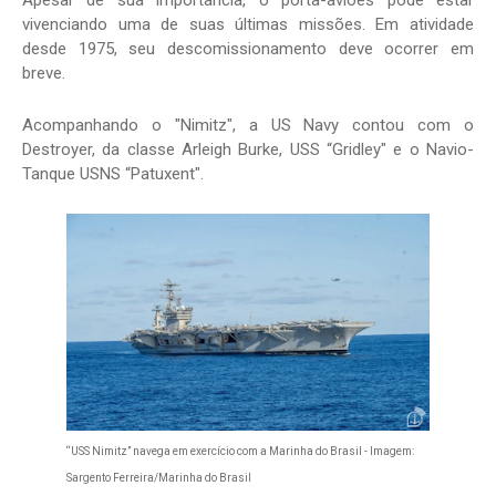
Apesar de sua importância, o porta-aviões pode estar
vivenciando uma de suas últimas missões. Em atividade
desde 1975, seu descomissionamento deve ocorrer em
breve.
Acompanhando o "Nimitz", a US Navy contou com o
Destroyer, da classe Arleigh Burke, USS “Gridley" e o Navio-
Tanque USNS “Patuxent".
“USS Nimitz” navega em exercício com a Marinha do Brasil - Imagem:
Sargento Ferreira/Marinha do Brasil