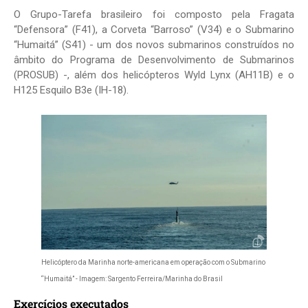
O Grupo-Tarefa brasileiro foi composto pela Fragata
“Defensora” (F41), a Corveta “Barroso” (V34) e o Submarino
“Humaitá” (S41) - um dos novos submarinos construídos no
âmbito do Programa de Desenvolvimento de Submarinos
(PROSUB) -, além dos helicópteros Wyld Lynx (AH11B) e o
H125 Esquilo B3e (IH-18).
Helicóptero da Marinha norte-americana em operação com o Submarino
“Humaitá” - Imagem: Sargento Ferreira/Marinha do Brasil
Exercícios executados