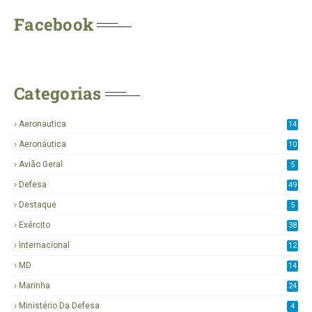
Facebook
Categorias
Aeronautica
14
3
Aeronáutica
10
2
Avião Geral
5
Defesa
49
Destaque
5
Exército
38
Internacional
12
0
MD
14
Marinha
24
8
Ministério Da Defesa
4