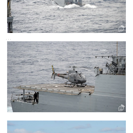
. . .