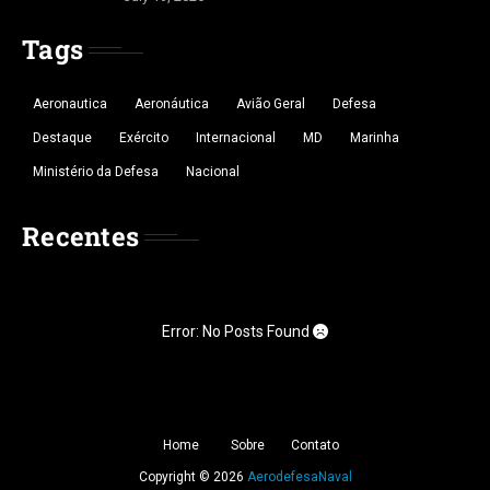
Tags
Aeronautica
Aeronáutica
Avião Geral
Defesa
Destaque
Exército
Internacional
MD
Marinha
Ministério da Defesa
Nacional
Recentes
Error: No Posts Found
Home
Sobre
Contato
Copyright ©
2026
AerodefesaNaval