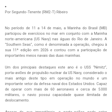
Por
Segundo-Tenente (RM2-T) Ribeiro
No período de 11 a 14 de maio, a Marinha do Brasil (MB)
participou de exercícios no mar em conjunto com a Marinha
norte-americana (US Navy) nas águas do Rio de Janeiro. A
"Southern Seas", como é denominada a operação, chegou à
sua 11ª edição em 2026 e contou com a participação de
importantes meios navais das duas marinhas.
Um dos principais destaques este ano é o USS “Nimitz”,
porta-aviões de propulsão nuclear da US Navy, considerado o
mais antigo deste tipo em operação no mundo e um
importante vetor da defesa naval dos Estados Unidos. Capaz
de operar com mais de 60 aeronaves e cerca de 5.000
militares, o navio possui capacidade quase ilimitada de
deslocamento.